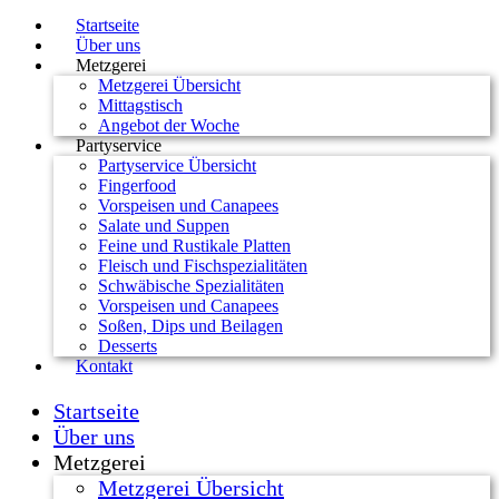
Startseite
Über uns
Metzgerei
Metzgerei Übersicht
Mittagstisch
Angebot der Woche
Partyservice
Partyservice Übersicht
Fingerfood
Vorspeisen und Canapees
Salate und Suppen
Feine und Rustikale Platten
Fleisch und Fischspezialitäten
Schwäbische Spezialitäten
Vorspeisen und Canapees
Soßen, Dips und Beilagen
Desserts
Kontakt
Startseite
Über uns
Metzgerei
Metzgerei Übersicht