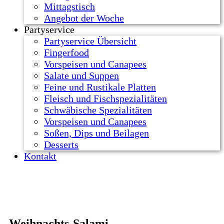
Mittagstisch
Angebot der Woche
Partyservice
Partyservice Übersicht
Fingerfood
Vorspeisen und Canapees
Salate und Suppen
Feine und Rustikale Platten
Fleisch und Fischspezialitäten
Schwäbische Spezialitäten
Vorspeisen und Canapees
Soßen, Dips und Beilagen
Desserts
Kontakt
Weihnachts-Salami