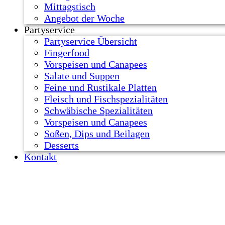
Mittagstisch
Angebot der Woche
Partyservice
Partyservice Übersicht
Fingerfood
Vorspeisen und Canapees
Salate und Suppen
Feine und Rustikale Platten
Fleisch und Fischspezialitäten
Schwäbische Spezialitäten
Vorspeisen und Canapees
Soßen, Dips und Beilagen
Desserts
Kontakt