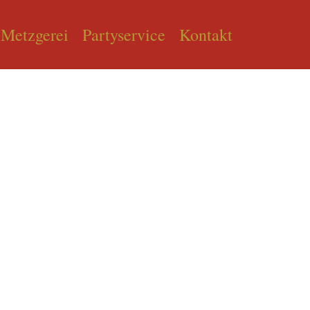
Metzgerei
Partyservice
Kontakt