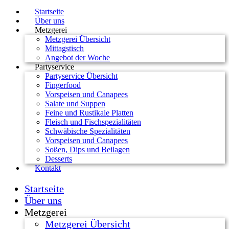
Startseite
Über uns
Metzgerei
Metzgerei Übersicht
Mittagstisch
Angebot der Woche
Partyservice
Partyservice Übersicht
Fingerfood
Vorspeisen und Canapees
Salate und Suppen
Feine und Rustikale Platten
Fleisch und Fischspezialitäten
Schwäbische Spezialitäten
Vorspeisen und Canapees
Soßen, Dips und Beilagen
Desserts
Kontakt
Startseite
Über uns
Metzgerei
Metzgerei Übersicht