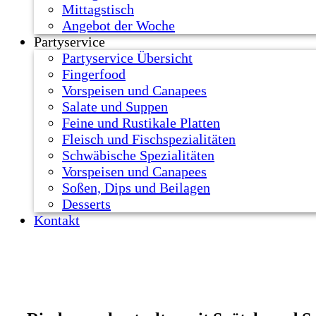
Mittagstisch
Angebot der Woche
Partyservice
Partyservice Übersicht
Fingerfood
Vorspeisen und Canapees
Salate und Suppen
Feine und Rustikale Platten
Fleisch und Fischspezialitäten
Schwäbische Spezialitäten
Vorspeisen und Canapees
Soßen, Dips und Beilagen
Desserts
Kontakt