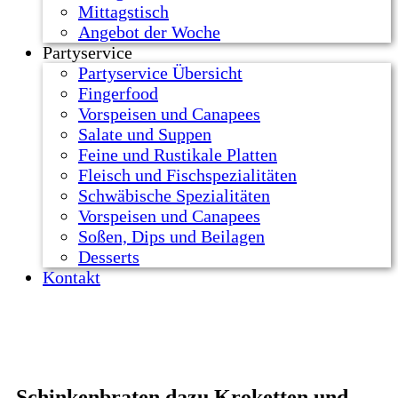
Mittagstisch
Angebot der Woche
Partyservice
Partyservice Übersicht
Fingerfood
Vorspeisen und Canapees
Salate und Suppen
Feine und Rustikale Platten
Fleisch und Fischspezialitäten
Schwäbische Spezialitäten
Vorspeisen und Canapees
Soßen, Dips und Beilagen
Desserts
Kontakt
Schinkenbraten dazu Kroketten und