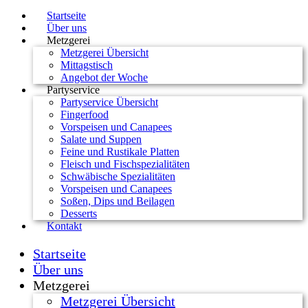
Startseite
Über uns
Metzgerei
Metzgerei Übersicht
Mittagstisch
Angebot der Woche
Partyservice
Partyservice Übersicht
Fingerfood
Vorspeisen und Canapees
Salate und Suppen
Feine und Rustikale Platten
Fleisch und Fischspezialitäten
Schwäbische Spezialitäten
Vorspeisen und Canapees
Soßen, Dips und Beilagen
Desserts
Kontakt
Startseite
Über uns
Metzgerei
Metzgerei Übersicht